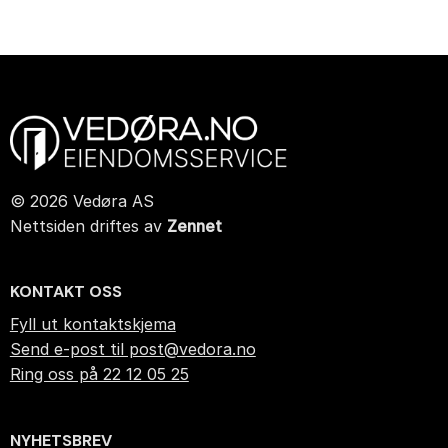
© 2026 Vedøra AS
Nettsiden driftes av
Zennet
KONTAKT OSS
Fyll ut kontaktskjema
Send e-post til post@vedora.no
Ring oss på 22 12 05 25
NYHETSBREV