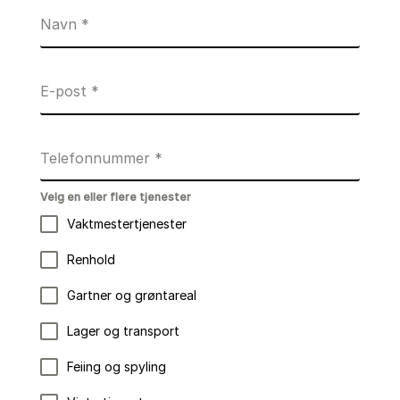
Navn
*
E-post
*
Telefonnummer
*
Velg en eller flere tjenester
Vaktmestertjenester
Renhold
Gartner og grøntareal
Lager og transport
Feiing og spyling