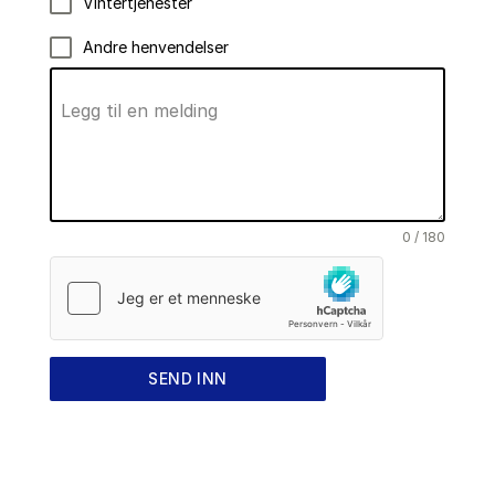
Vintertjenester
Andre henvendelser
Legg til en melding
0 / 180
SEND INN