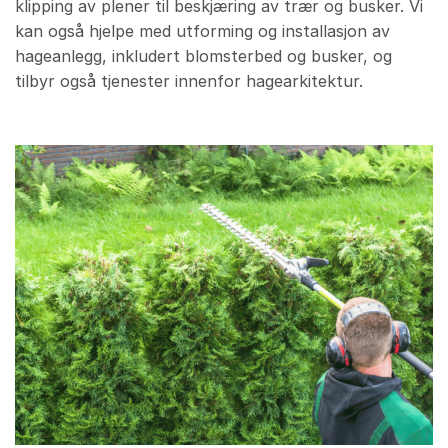
klipping av plener til beskjæring av trær og busker. Vi
kan også hjelpe med utforming og installasjon av
hageanlegg, inkludert blomsterbed og busker, og
tilbyr også tjenester innenfor hagearkitektur.