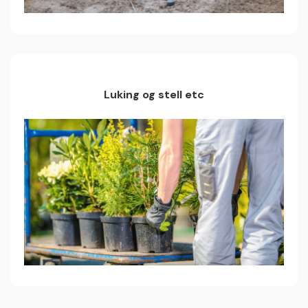
Luking og stell etc