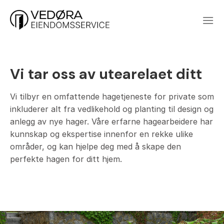
Skip
to
content
Vi tar oss av utearelaet ditt
Vi tilbyr en omfattende hagetjeneste for private som
inkluderer alt fra vedlikehold og planting til design og
anlegg av nye hager. Våre erfarne hagearbeidere har
kunnskap og ekspertise innenfor en rekke ulike
områder, og kan hjelpe deg med å skape den
perfekte hagen for ditt hjem.